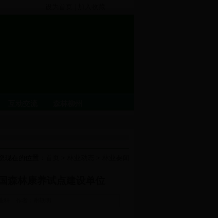
设为首页
|
加入收藏
互动交流
森林柳州
您现在的位置：
首页
>
林业动态
>
林业要闻
国森林康养试点建设单位
业科
作者：谢轶明
重要信息公开