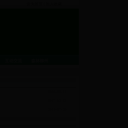
设为首页
|
加入收藏
互动交流
森林柳州
2016-09-13
2015-12-22
2013-07-29
重要信息公开