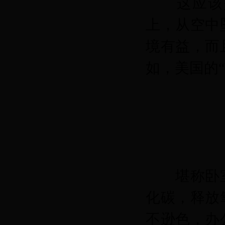
这应该是
上，从空中
境有益，而
如，美国的
堪称卧
化碳，释放
不逊色，办