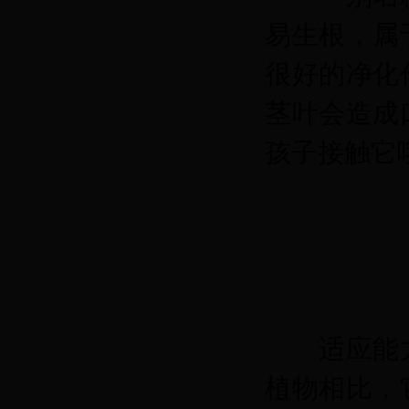
易生根，属
很好的净化
茎叶会造成
孩子接触它
适应能
植物相比，