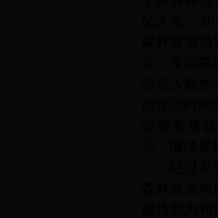
全国森林旅游
亿人次，20
森林旅游游客
年，全国森
游总人数的2
超过国内旅游
游游客量达
元，继续保
经过不懈
森林旅游地
接待能力和