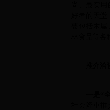
尚、最实用
好者的天堂
要包括木屋
林食品等各
推介洽
一是“
社会隆重推