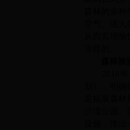
森林的多种
空气、迷人
从而实现愉
等目的。
森林旅
2016年
划》，明确
是拓展森林
沙漠公园、
设施，推出