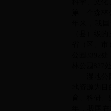
科学、文化
第一个森林
年来，我国
（县）级的
省（区、市
公园3392
林公园827处
湿地公园
地资源为目
育、科研、
年，我国在