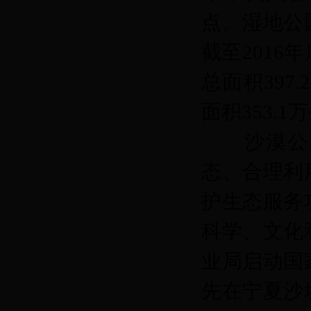
点。湿地公
截至2016
总面积397
面积353.1
沙漠公园
态、合理利
护生态服务
科学、文化
业局启动国
先在宁夏沙