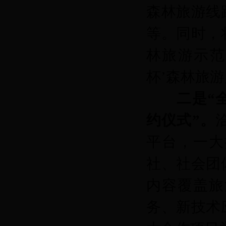
森林旅游线
等。同时，
林旅游示范
杯’森林旅
二是“
约仪式”。
平台，一大
社、社会团
内容覆盖旅
务、新技术