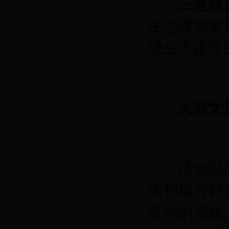
三是媒
生态露营发
绕生态露营
大型文
活动期间
浓郁地方特
贵州的苗族