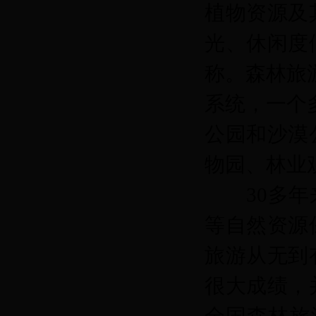
植物资源及
光、休闲度
称。森林旅
系统，一个
公园和沙漠
物园、林业
30多年来
等自然资源
旅游从无到
很大成绩，