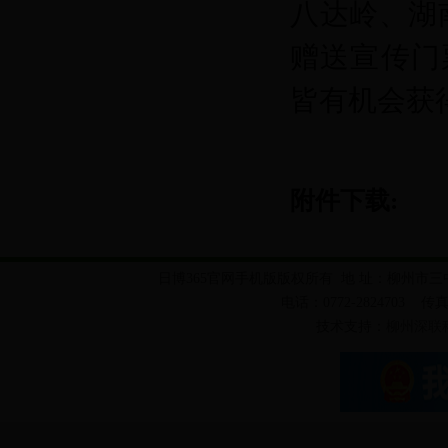
八达岭、湖
赠送宣传门
皆有机会获
附件下载:
日博365官网手机版版权所有 地 址：柳州市三
电话：0772-2824703 传真：
技术支持：
柳州深联