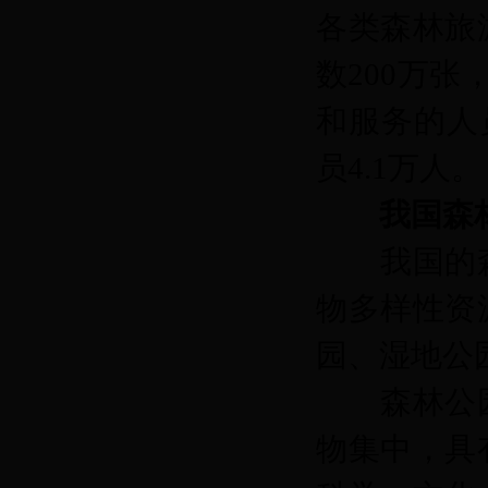
各类森林旅
数200万张
和服务的人
员4.1万人。
我国森
我国的森
物多样性资
园、湿地公
森林公园
物集中，具