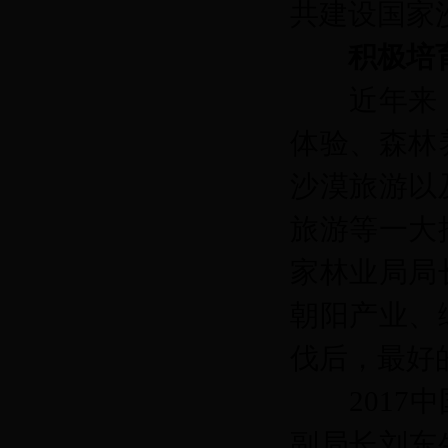
共建设国家沙
积极培
近年来，
体验、森林
沙漠旅游以
旅游等一大
家林业局局
朝阳产业、
伐后，最好
2017中
副局长刘东