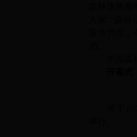
森林体验基
人家”“森
宣传力度，
动。
中国森林
开幕式
将于201
举行。