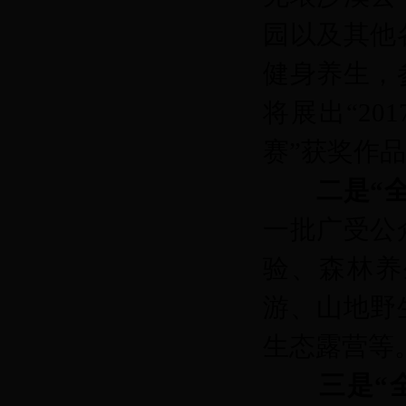
园以及其他
健身养生，
将展出“20
赛”获奖作
二是“
一批广受公
验、森林养
游、山地野
生态露营等
三是“