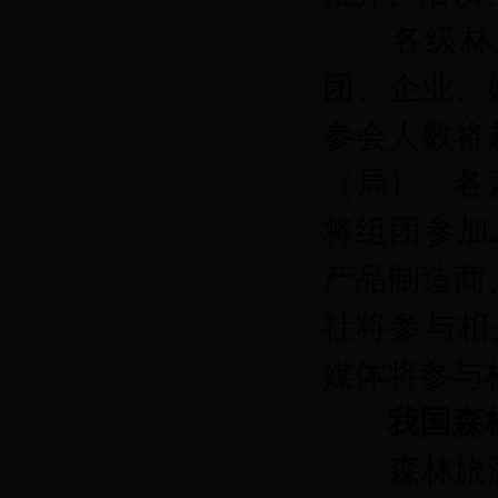
各级林业
团、企业、
参会人数将
（局）、各
将组团参加2
产品制造商、
社将参与相
媒体将参与
我国森
森林旅游