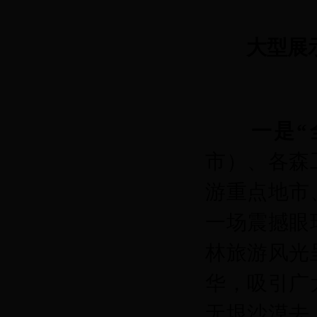
大型展
一是“
市）、各森
游重点地市
一场震撼眼
林旅游风光
华，吸引广
无垠沙漠去