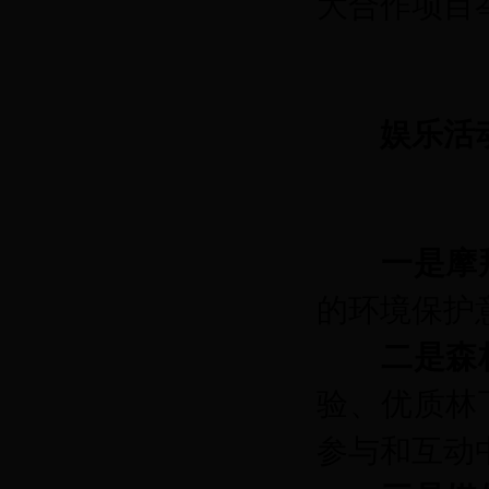
大合作项目
娱乐活
一是摩
的环境保护
二是森
验、优质林
参与和互动