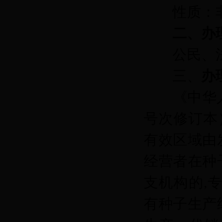
性质：
二、办
公民、
三、
办
《中华
号次修订本
有效区域由
经营者在种
支机构的,
有种子生产