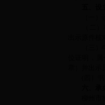
五、设
（一）
（二）
出示原件核
（三）
位证明，属
章）并出示
(四）
六、承
柳州市