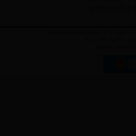
域受以书面委托
日博365官网手机版版权所有 地 址：柳州市三
电话：0772-2824703 传真：
技术支持：
柳州深联