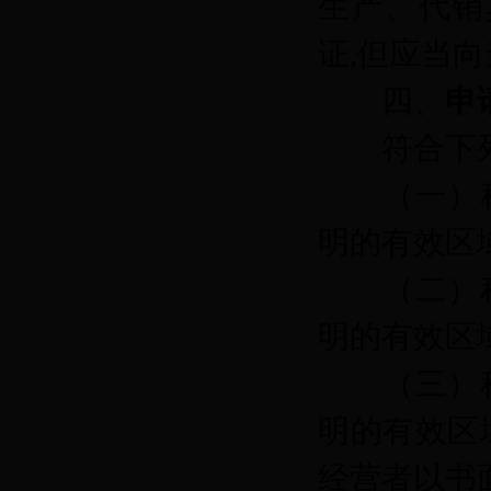
生产、代销
证,但应当
四、
申
符合下
（一）
明的有效区
（二）
明的有效区
（三）
明的有效区
经营者以书